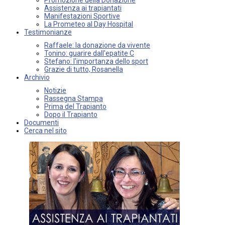
Assistenza ai trapiantati
Manifestazioni Sportive
La Prometeo al Day Hospital
Testimonianze
Raffaele: la donazione da vivente
Tonino: guarire dall'epatite C
Stefano: l'importanza dello sport
Grazie di tutto, Rosanella
Archivio
Notizie
Rassegna Stampa
Prima del Trapianto
Dopo il Trapianto
Documenti
Cerca nel sito