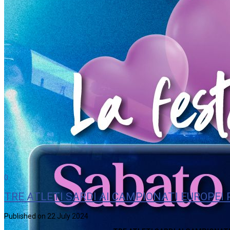
0
TRE ATLETI SARDI AI CAMPIONATI EUROPEI
Published on 22 July 2024