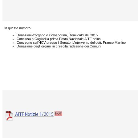
In questo numero:
Donazioni d’organo e ciclosporina, i temi caldi del 2015
Conclusa a Cagliari la prima Festa Nazionale AITF onlus
Convegno sull’HCV presso il Senato. L’intervento del dott. Franco Martino
Donazione degli organi: in crescita l’adesione dei Comuni
AITF Notizie 1/2015