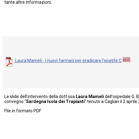
tante altre informazioni.
Laura Mameli - I nuovi farmaci per eradicare l'epatite C
Le slide dell'intervento della dott.ssa
Laura Mameli
dell'ospedale G. B
convegno "
Sardegna Isola dei Trapianti
" tenuto a Cagliari il 2 april
File in formato PDF