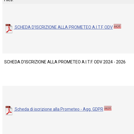
SCHEDA D’ISCRIZIONE ALLA PROMETEO A.I.T.F. ODV
SCHEDA D’ISCRIZIONE ALLA PROMETEO A.I.T.F. ODV 2024 - 2026
Scheda di iscrizione alla Prometeo - Agg. GDPR