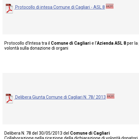
Protocollo di intesa Comune di Cagliari - ASL 8
Protocollo d’Intesa tra il
Comune di Cagliari
e l’
Azienda ASL 8
per la
volontà sulla donazione di organi
Delibera Giunta Comune di Cagliari N. 78/ 2013
Delibera N. 78 del 30/05/2013 del
Comune di Cagliari
Collaborazione nella ricezione della dichiarazione di volontà donatori 