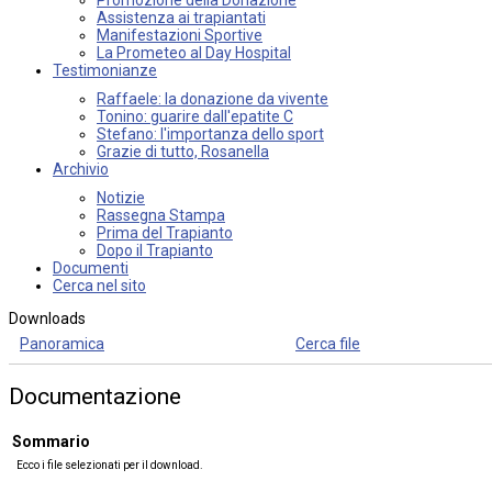
Assistenza ai trapiantati
Manifestazioni Sportive
La Prometeo al Day Hospital
Testimonianze
Raffaele: la donazione da vivente
Tonino: guarire dall'epatite C
Stefano: l'importanza dello sport
Grazie di tutto, Rosanella
Archivio
Notizie
Rassegna Stampa
Prima del Trapianto
Dopo il Trapianto
Documenti
Cerca nel sito
Downloads
Panoramica
Cerca file
Documentazione
Sommario
Ecco i file selezionati per il download.