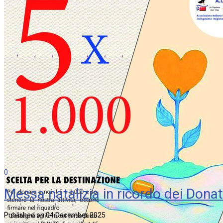
0
Messa natalizia in ricordo dei Donat
Published on 04 December 2025