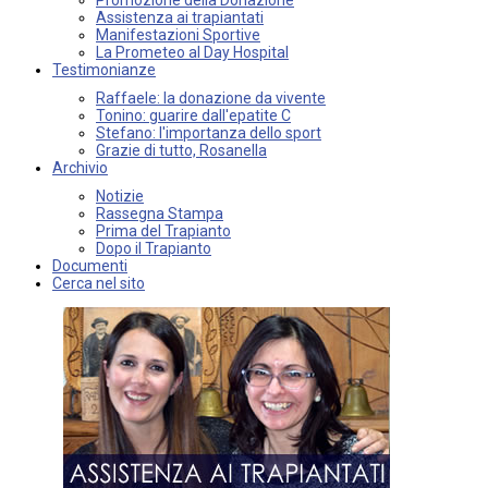
Assistenza ai trapiantati
Manifestazioni Sportive
La Prometeo al Day Hospital
Testimonianze
Raffaele: la donazione da vivente
Tonino: guarire dall'epatite C
Stefano: l'importanza dello sport
Grazie di tutto, Rosanella
Archivio
Notizie
Rassegna Stampa
Prima del Trapianto
Dopo il Trapianto
Documenti
Cerca nel sito