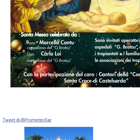
Tweet di @PrometeoSar