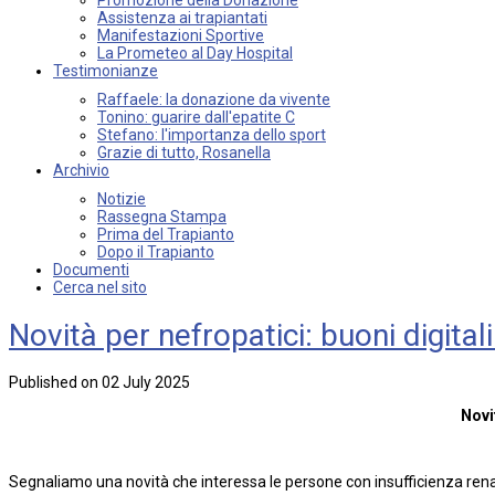
Assistenza ai trapiantati
Manifestazioni Sportive
La Prometeo al Day Hospital
Testimonianze
Raffaele: la donazione da vivente
Tonino: guarire dall'epatite C
Stefano: l'importanza dello sport
Grazie di tutto, Rosanella
Archivio
Notizie
Rassegna Stampa
Prima del Trapianto
Dopo il Trapianto
Documenti
Cerca nel sito
Novità per nefropatici: buoni digitali
Published on 02 July 2025
Novit
Segnaliamo una novità che interessa le persone con insufficienza renal