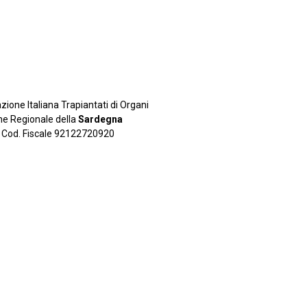
zione Italiana Trapiantati di Organi
ne Regionale della
Sardegna
Cod. Fiscale 92122720920