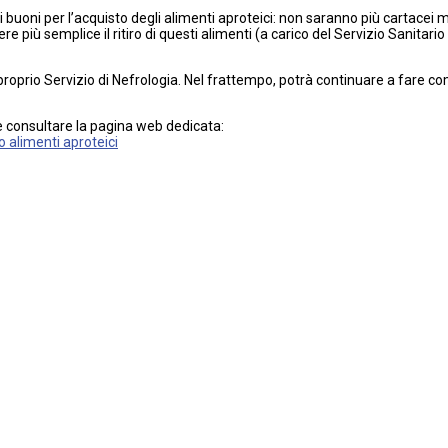
buoni per l’acquisto degli alimenti aproteici: non saranno più cartacei ma
e più semplice il ritiro di questi alimenti (a carico del Servizio Sanitario 
roprio Servizio di Nefrologia. Nel frattempo, potrà continuare a fare come
le consultare la pagina web dedicata:
o alimenti aproteici