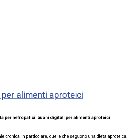
 per alimenti aproteici
à per nefropatici: buoni digitali per alimenti aproteici
e cronica, in particolare, quelle che seguono una dieta aproteica.